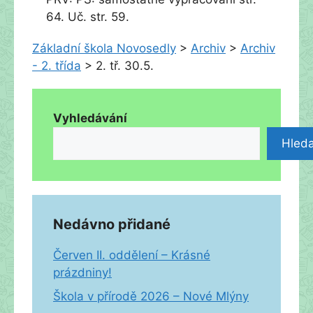
64. Uč. str. 59.
Základní škola Novosedly
>
Archiv
>
Archiv
- 2. třída
>
2. tř. 30.5.
Vyhledávání
Hleda
Nedávno přidané
Červen II. oddělení – Krásné
prázdniny!
Škola v přírodě 2026 – Nové Mlýny