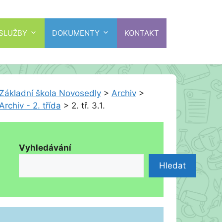
 SLUŽBY
DOKUMENTY
KONTAKT
Základní škola Novosedly
>
Archiv
>
Archiv - 2. třída
>
2. tř. 3.1.
Vyhledávání
Hledat