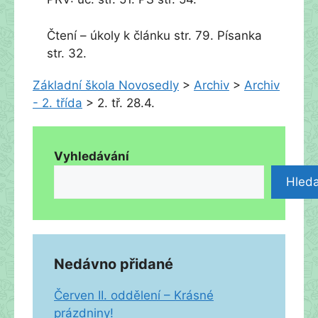
Čtení – úkoly k článku str. 79. Písanka
str. 32.
Základní škola Novosedly
>
Archiv
>
Archiv
- 2. třída
>
2. tř. 28.4.
Vyhledávání
Hleda
Nedávno přidané
Červen II. oddělení – Krásné
prázdniny!