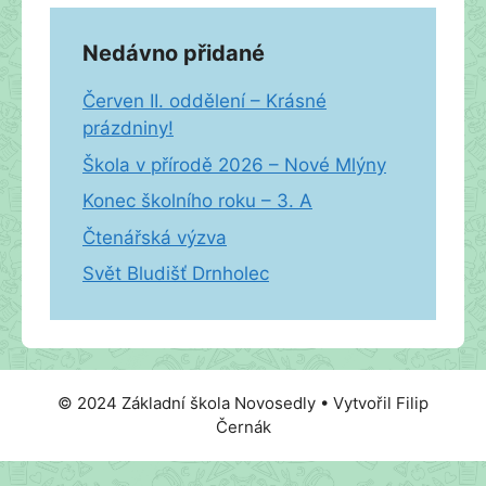
Nedávno přidané
Červen II. oddělení – Krásné
prázdniny!
Škola v přírodě 2026 – Nové Mlýny
Konec školního roku – 3. A
Čtenářská výzva
Svět Bludišť Drnholec
© 2024 Základní škola Novosedly • Vytvořil Filip
Černák