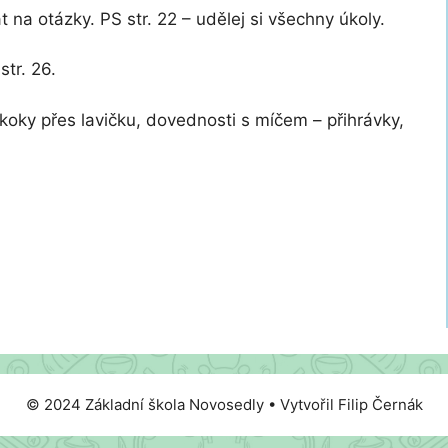
t na otázky. PS str. 22 – udělej si všechny úkoly.
str. 26.
skoky přes lavičku, dovednosti s míčem – přihrávky,
© 2024 Základní škola Novosedly • Vytvořil Filip Černák