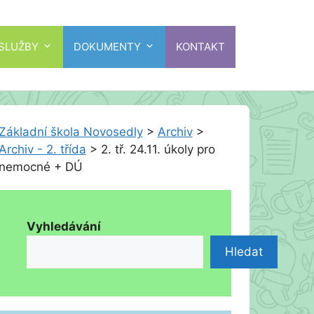
 SLUŽBY
DOKUMENTY
KONTAKT
Základní škola Novosedly
>
Archiv
>
Archiv - 2. třída
>
2. tř. 24.11. úkoly pro
nemocné + DÚ
Vyhledávání
Hledat