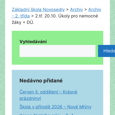
Základní škola Novosedly
>
Archiv
>
Archiv
- 2. třída
>
2.tř. 20.10. Úkoly pro nemocné
žáky + DÚ.
Vyhledávání
Hleda
Nedávno přidané
Červen II. oddělení – Krásné
prázdniny!
Škola v přírodě 2026 – Nové Mlýny