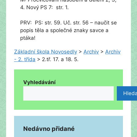
4. Nový PS 7: str. 1.
PRV: PS: str. 59. Uč. str. 56 – naučit se
popis těla a společné znaky savce a
ptáka!
Základní škola Novosedly
>
Archiv
>
Archiv
- 2. třída
>
2.tř. 17. a 18. 5.
Vyhledávání
Hleda
Nedávno přidané