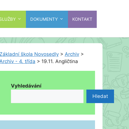
 SLUŽBY
DOKUMENTY
KONTAKT
Základní škola Novosedly
>
Archiv
>
Archiv - 4. třída
>
19.11. Angličtina
Vyhledávání
Hledat