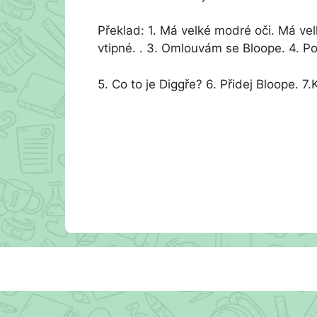
Překlad: 1. Má velké modré oči. Má vel
vtipné. . 3. Omlouvám se Bloope. 4. P
5. Co to je Diggře? 6. Přidej Bloope. 7