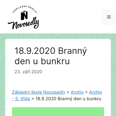
Me
Přeskočit
18.9.2020 Branný
na
obsah
den u bunkru
23. září 2020
Základní škola Novosedly
>
Archiv
>
Archiv
- 5. třída
>
18.9.2020 Branný den u bunkru