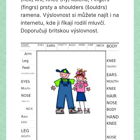
(fingrs) prsty a shoulders (šouldrs)
ramena. Výslovnost si můžete najít i na
internetu, kde ji říkají rodilí mluvčí.
Doporučuji britskou výslovnost.