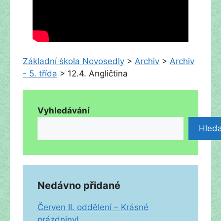
Základní škola Novosedly
>
Archiv
>
Archiv
- 5. třída
>
12.4. Angličtina
Vyhledávání
Hleda
Nedávno přidané
Červen II. oddělení – Krásné
prázdniny!