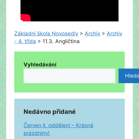
Základní škola Novosedly
>
Archiv
>
Archiv
- 4. třída
>
11.3. Angličtina
Vyhledávání
Hleda
Nedávno přidané
Červen II. oddělení – Krásné
prázdniny!