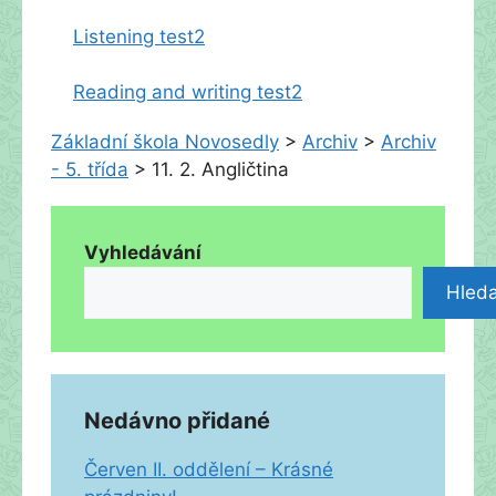
Listening test2
Reading and writing test2
Základní škola Novosedly
>
Archiv
>
Archiv
- 5. třída
>
11. 2. Angličtina
Vyhledávání
Hleda
Nedávno přidané
Červen II. oddělení – Krásné