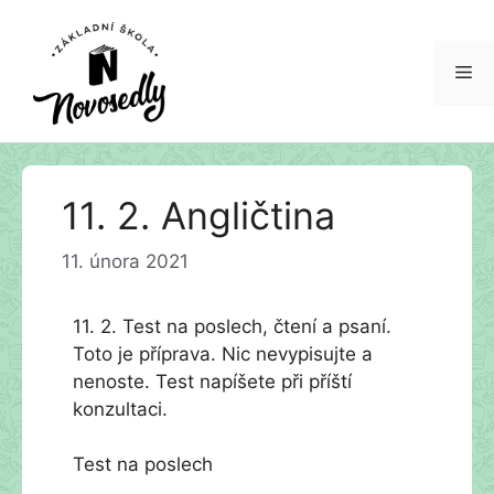
Me
Přeskočit
11. 2. Angličtina
na
obsah
11. února 2021
11. 2. Test na poslech, čtení a psaní.
Toto je příprava. Nic nevypisujte a
nenoste. Test napíšete při příští
konzultaci.
Test na poslech