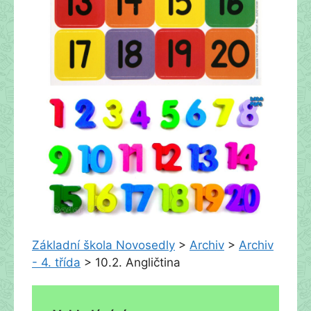
Základní škola Novosedly
>
Archiv
>
Archiv
- 4. třída
>
10.2. Angličtina