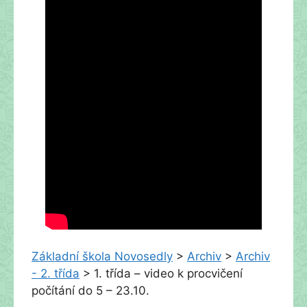
Základní škola Novosedly
>
Archiv
>
Archiv
- 2. třída
>
1. třída – video k procvičení
počítání do 5 – 23.10.