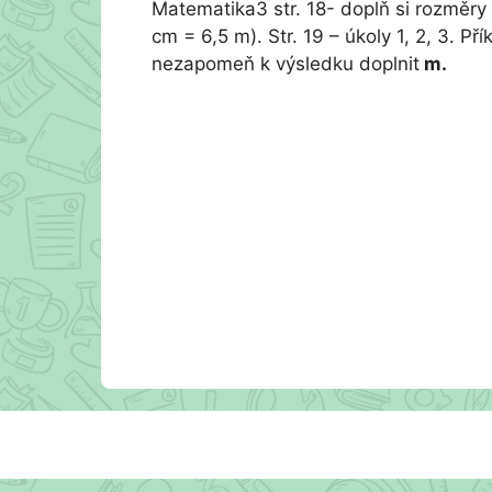
Matematika3 str. 18- doplň si rozměry 
cm = 6,5 m). Str. 19 – úkoly 1, 2, 3. Př
nezapomeň k výsledku doplnit
m.