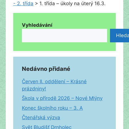
- 2. třída
>
1. třída – úkoly na úterý 16.3.
Vyhledávání
Hleda
Nedávno přidané
Červen II. oddělení – Krásné
prázdniny!
Škola v přírodě 2026 – Nové Mlýny
Konec školního roku – 3. A
Čtenářská výzva
Svět Bludišť Drnholec