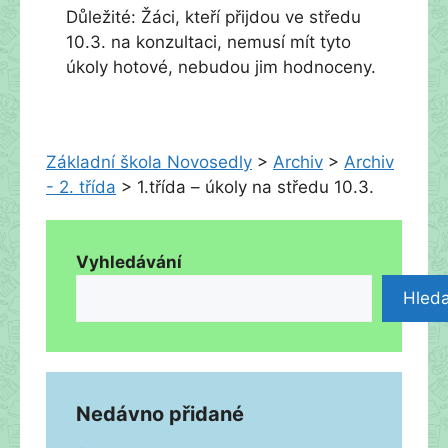
Důležité: Žáci, kteří přijdou ve středu
10.3. na konzultaci, nemusí mít tyto
úkoly hotové, nebudou jim hodnoceny.
Základní škola Novosedly
>
Archiv
>
Archiv
- 2. třída
>
1.třída – úkoly na středu 10.3.
Vyhledávání
Hleda
Nedávno přidané