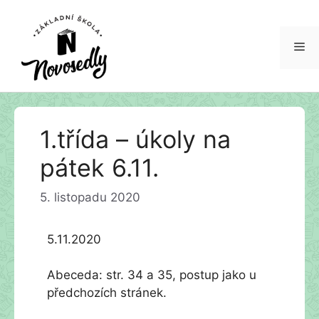
Me
Přeskočit
1.třída – úkoly na
na
obsah
pátek 6.11.
5. listopadu 2020
5.11.2020
Abeceda: str. 34 a 35, postup jako u
předchozích stránek.