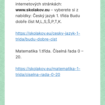
internetových stránkách:
www.skolakov.eu
– vyberete si z
nabídky: Český jazyk 1. třída Budu
dobře číst M,L,S,Š,P,T,K.
https://skolakov.eu/cesky-jazyk-1-
trida/budu-dobre-cist
Matematika 1.třída. Číselná řada 0 –
20.
https://skolakov.eu/matematika-1-
trida/ciselna-rada-0-20