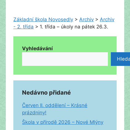
Základní škola Novosedly
>
Archiv
>
Archiv
- 2. třída
>
1. třída – úkoly na pátek 26.3.
Vyhledávání
Hleda
Nedávno přidané
Červen II. oddělení – Krásné
prázdniny!
Škola v přírodě 2026 – Nové Mlýny