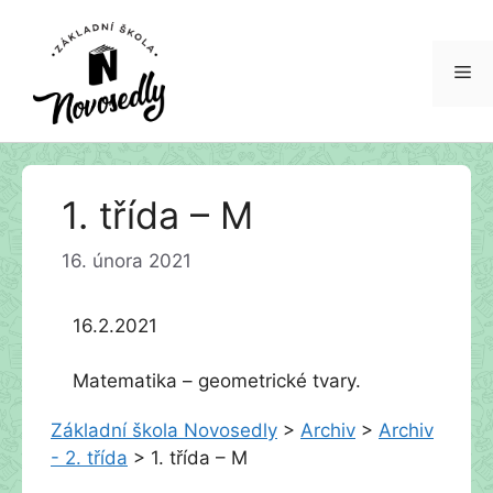
Me
Přeskočit
1. třída – M
na
obsah
16. února 2021
16.2.2021
Matematika – geometrické tvary.
Základní škola Novosedly
>
Archiv
>
Archiv
- 2. třída
>
1. třída – M