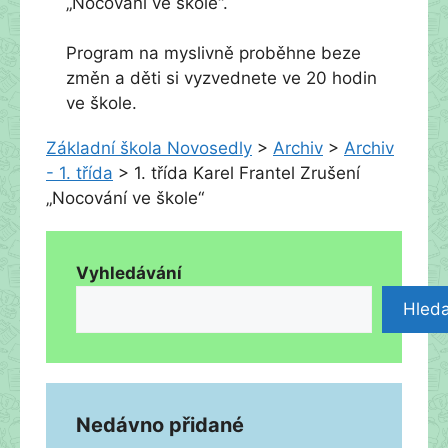
„Nocování ve škole“.
Program na myslivně proběhne beze
změn a děti si vyzvednete ve 20 hodin
ve škole.
Základní škola Novosedly
>
Archiv
>
Archiv
- 1. třída
>
1. třída Karel Frantel Zrušení
„Nocování ve škole“
Vyhledávání
Hleda
Nedávno přidané