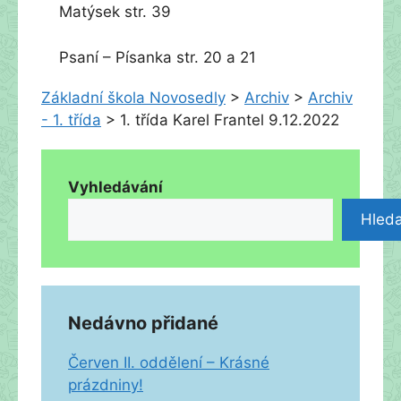
Matýsek str. 39
Psaní – Písanka str. 20 a 21
Základní škola Novosedly
>
Archiv
>
Archiv
- 1. třída
>
1. třída Karel Frantel 9.12.2022
Vyhledávání
Hleda
Nedávno přidané
Červen II. oddělení – Krásné
prázdniny!