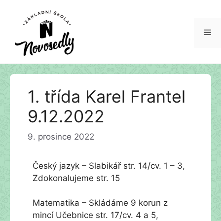
Me
Přeskočit
1. třída Karel Frantel
na
obsah
9.12.2022
9. prosince 2022
Český jazyk – Slabikář str. 14/cv. 1 – 3,
Zdokonalujeme str. 15
Matematika – Skládáme 9 korun z
mincí Učebnice str. 17/cv. 4 a 5,