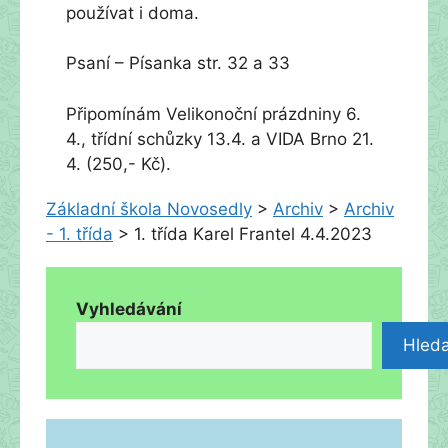
používat i doma.
Psaní – Písanka str. 32 a 33
Připomínám Velikonoční prázdniny 6.
4., třídní schůzky 13.4. a VIDA Brno 21.
4. (250,- Kč).
Základní škola Novosedly
>
Archiv
>
Archiv
- 1. třída
>
1. třída Karel Frantel 4.4.2023
Vyhledávání
Hleda