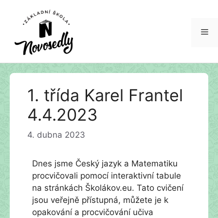
Me
Přeskočit
1. třída Karel Frantel
na
obsah
4.4.2023
4. dubna 2023
Dnes jsme Český jazyk a Matematiku
procvičovali pomocí interaktivní tabule
na stránkách Školákov.eu. Tato cvičení
jsou veřejně přístupná, můžete je k
opakování a procvičování učiva