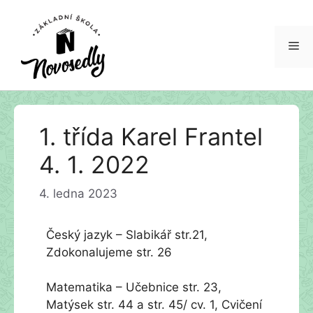
Me
Přeskočit
1. třída Karel Frantel
na
obsah
4. 1. 2022
4. ledna 2023
Český jazyk – Slabikář str.21,
Zdokonalujeme str. 26
Matematika – Učebnice str. 23,
Matýsek str. 44 a str. 45/ cv. 1, Cvičení