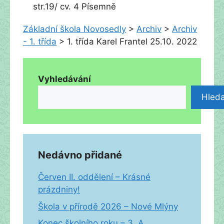
str.19/ cv. 4 Písemně
Základní škola Novosedly
>
Archiv
>
Archiv
- 1. třída
>
1. třída Karel Frantel 25.10. 2022
Vyhledávání
Hleda
Nedávno přidané
Červen II. oddělení – Krásné
prázdniny!
Škola v přírodě 2026 – Nové Mlýny
Konec školního roku – 3. A