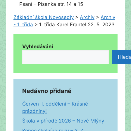
Psaní – Písanka str. 14 a 15
Základní škola Novosedly
>
Archiv
>
Archiv
- 1. třída
>
1. třída Karel Frantel 22. 5. 2023
Vyhledávání
Hleda
Nedávno přidané
Červen II. oddělení – Krásné
prázdniny!
Škola v přírodě 2026 – Nové Mlýny
Konec školního roku – 3. A