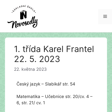
Me
Přeskočit
1. třída Karel Frantel
na
obsah
22. 5. 2023
22. května 2023
Český jazyk – Slabikář str. 54
Matematika – Učebnice str. 20/cv. 4 –
6, str. 21/ cv. 1