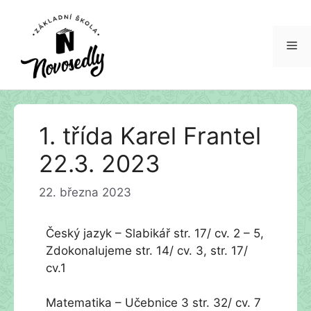
Me
Přeskočit
1. třída Karel Frantel
na
obsah
22.3. 2023
22. března 2023
Český jazyk – Slabikář str. 17/ cv. 2 – 5,
Zdokonalujeme str. 14/ cv. 3, str. 17/
cv.1
Matematika – Učebnice 3 str. 32/ cv. 7