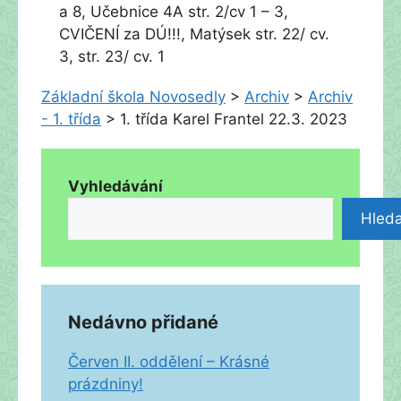
a 8, Učebnice 4A str. 2/cv 1 – 3,
CVIČENÍ za DÚ!!!, Matýsek str. 22/ cv.
3, str. 23/ cv. 1
Základní škola Novosedly
>
Archiv
>
Archiv
- 1. třída
>
1. třída Karel Frantel 22.3. 2023
Vyhledávání
Hleda
Nedávno přidané
Červen II. oddělení – Krásné
prázdniny!