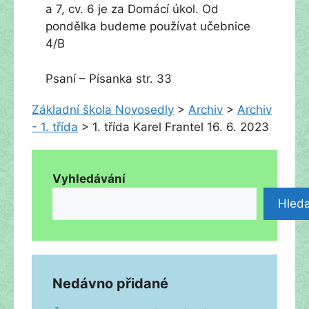
a 7, cv. 6 je za Domácí úkol. Od
pondělka budeme používat učebnice
4/B
Psaní – Písanka str. 33
Základní škola Novosedly
>
Archiv
>
Archiv
- 1. třída
>
1. třída Karel Frantel 16. 6. 2023
Vyhledávání
Hleda
Nedávno přidané