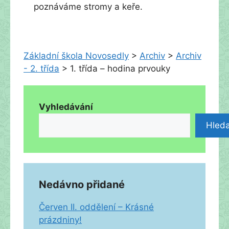
poznáváme stromy a keře.
Základní škola Novosedly
>
Archiv
>
Archiv
- 2. třída
>
1. třída – hodina prvouky
Vyhledávání
Hleda
Nedávno přidané
Červen II. oddělení – Krásné
prázdniny!