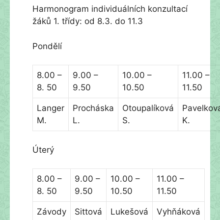
Harmonogram individuálních konzultací
žáků 1. třídy: od 8.3. do 11.3
Pondělí
8.00 –
9.00 –
10.00 –
11.00 –
8. 50
9.50
10.50
11.50
Langer
Procháska
Otoupalíková
Pavelkov
M.
L.
S.
K.
Úterý
8.00 –
9.00 –
10.00 –
11.00 –
8. 50
9.50
10.50
11.50
Závody
Sittová
Lukešová
Vyhňáková