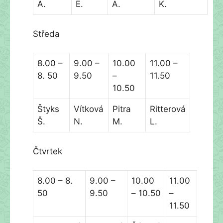
A.
E.
A.
K.
Středa
8.00 –
9.00 –
10.00
11.00 –
8. 50
9.50
–
11.50
10.50
Štyks
Vítková
Pitra
Ritterová
Š.
N.
M.
L.
Čtvrtek
8.00 – 8.
9.00 –
10.00
11.00
50
9.50
– 10.50
–
11.50