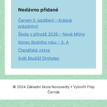
Nedávno přidané
Červen II. oddělení – Krásné
prázdniny!
Škola v přírodě 2026 – Nové Mlýny
Konec školního roku – 3. A
Čtenářská výzva
Svět Bludišť Drnholec
© 2024 Základní škola Novosedly • Vytvořil Filip
Černák