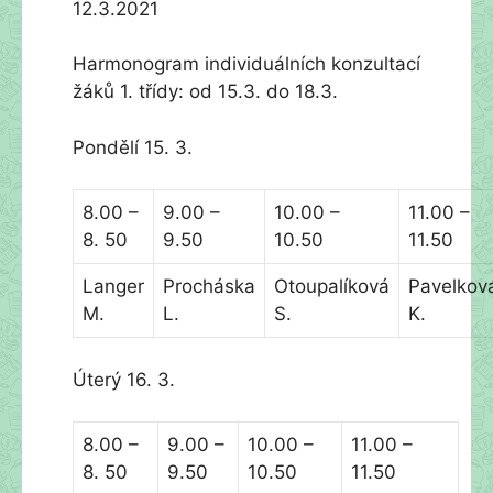
12.3.2021
Harmonogram individuálních konzultací
žáků 1. třídy: od 15.3. do 18.3.
Pondělí 15. 3.
8.00 –
9.00 –
10.00 –
11.00 –
8. 50
9.50
10.50
11.50
Langer
Procháska
Otoupalíková
Pavelkov
M.
L.
S.
K.
Úterý 16. 3.
8.00 –
9.00 –
10.00 –
11.00 –
8. 50
9.50
10.50
11.50