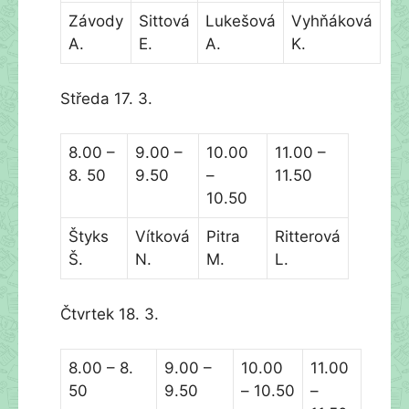
Závody
Sittová
Lukešová
Vyhňáková
A.
E.
A.
K.
Středa 17. 3.
8.00 –
9.00 –
10.00
11.00 –
8. 50
9.50
–
11.50
10.50
Štyks
Vítková
Pitra
Ritterová
Š.
N.
M.
L.
Čtvrtek 18. 3.
8.00 – 8.
9.00 –
10.00
11.00
50
9.50
– 10.50
–