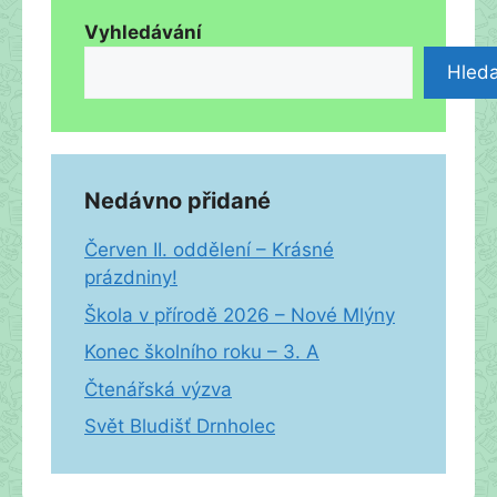
Vyhledávání
Hleda
Nedávno přidané
Červen II. oddělení – Krásné
prázdniny!
Škola v přírodě 2026 – Nové Mlýny
Konec školního roku – 3. A
Čtenářská výzva
Svět Bludišť Drnholec