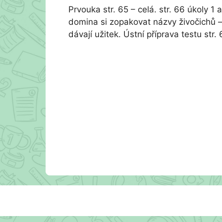
Prvouka str. 65 – celá. str. 66 úkoly 1
domina si zopakovat názvy živočichů –
dávají užitek. Ústní příprava testu str. 