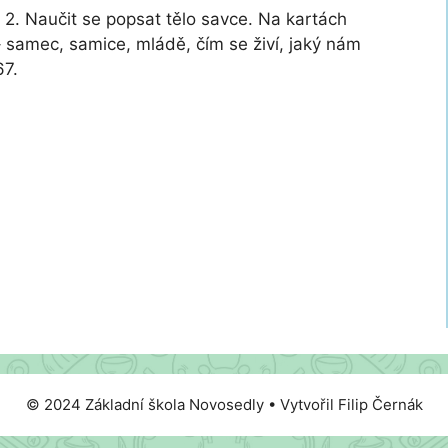
 a 2. Naučit se popsat tělo savce. Na kartách
 samec, samice, mládě, čím se živí, jaký nám
67.
© 2024 Základní škola Novosedly • Vytvořil Filip Černák