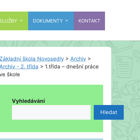
 SLUŽBY
DOKUMENTY
KONTAKT
Základní škola Novosedly
>
Archiv
>
Archiv - 2. třída
>
1.třída – dnešní práce
ve škole
Vyhledávání
Hledat