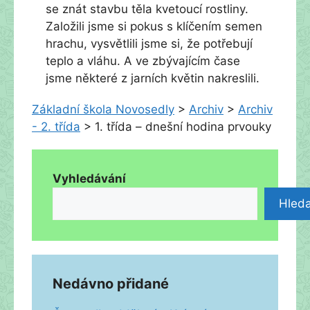
se znát stavbu těla kvetoucí rostliny.
Založili jsme si pokus s klíčením semen
hrachu, vysvětlili jsme si, že potřebují
teplo a vláhu. A ve zbývajícím čase
jsme některé z jarních květin nakreslili.
Základní škola Novosedly
>
Archiv
>
Archiv
- 2. třída
>
1. třída – dnešní hodina prvouky
Vyhledávání
Hleda
Nedávno přidané