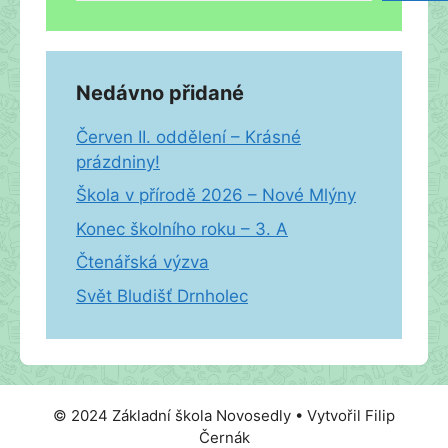
Nedávno přidané
Červen II. oddělení – Krásné
prázdniny!
Škola v přírodě 2026 – Nové Mlýny
Konec školního roku – 3. A
Čtenářská výzva
Svět Bludišť Drnholec
© 2024 Základní škola Novosedly • Vytvořil Filip
Černák