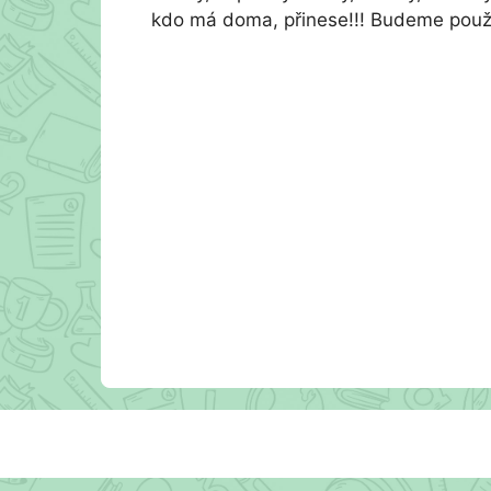
kdo má doma, přinese!!! Budeme použív