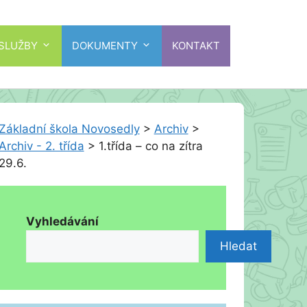
 SLUŽBY
DOKUMENTY
KONTAKT
Základní škola Novosedly
>
Archiv
>
Archiv - 2. třída
>
1.třída – co na zítra
29.6.
Vyhledávání
Hledat