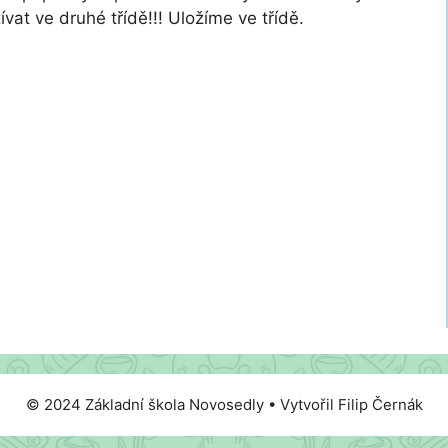
at ve druhé třídě!!! Uložíme ve třídě.
© 2024 Základní škola Novosedly • Vytvořil Filip Černák