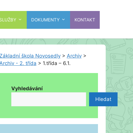
 SLUŽBY
DOKUMENTY
KONTAKT
Základní škola Novosedly
>
Archiv
>
Archiv - 2. třída
>
1.třída – 6.1.
Vyhledávání
Hledat