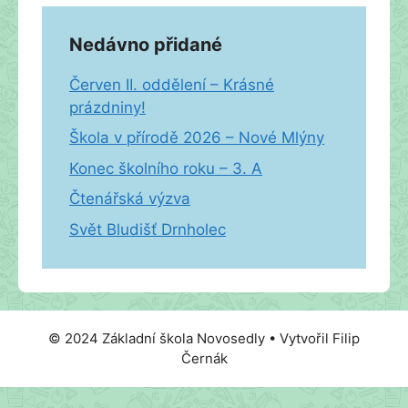
Nedávno přidané
Červen II. oddělení – Krásné
prázdniny!
Škola v přírodě 2026 – Nové Mlýny
Konec školního roku – 3. A
Čtenářská výzva
Svět Bludišť Drnholec
© 2024 Základní škola Novosedly • Vytvořil Filip
Černák