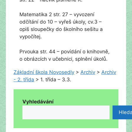
Matematika 2 str. 27 – vyvození
odčítání do 10 – vyřeš úkoly, cv.3 –
opiš sloupečky do školního sešitu a
vypočítej.
Prvouka str. 44 – povídání o knihovně,
o obrázcích v učebnici, splnění úkolů.
Základní škola Novosedly
>
Archiv
>
Archiv
- 2. třída
>
1. třída – 3.3.
Vyhledávání
Hleda