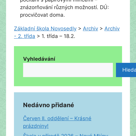
znázorňování různých možností. DÚ:
procvičovat doma.
Základní škola Novosedly
>
Archiv
>
Archiv
- 2. třída
>
1. třída – 18.2.
Vyhledávání
Hleda
Nedávno přidané
Červen II. oddělení – Krásné
prázdniny!