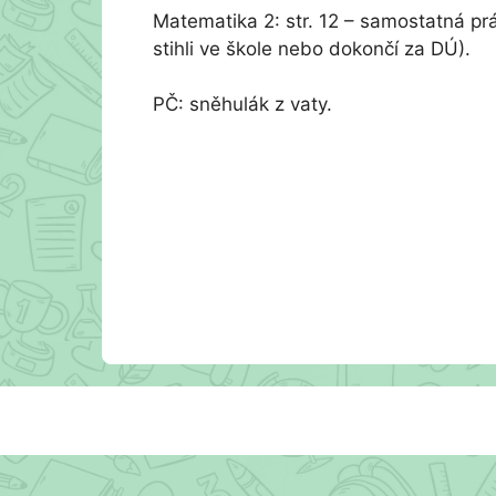
Matematika 2: str. 12 – samostatná prá
stihli ve škole nebo dokončí za DÚ).
PČ: sněhulák z vaty.