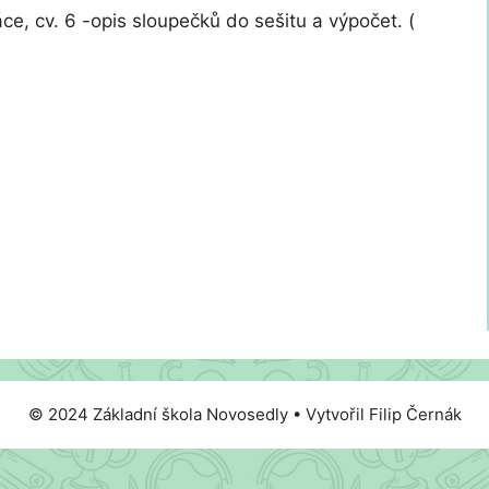
ce, cv. 6 -opis sloupečků do sešitu a výpočet. (
© 2024 Základní škola Novosedly • Vytvořil Filip Černák