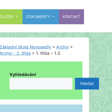
 SLUŽBY
DOKUMENTY
KONTAKT
Základní škola Novosedly
>
Archiv
>
Archiv - 2. třída
>
1. třída – 1.3.
Vyhledávání
Hledat